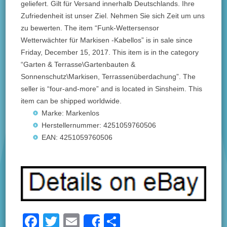
geliefert. Gilt für Versand innerhalb Deutschlands. Ihre
Zufriedenheit ist unser Ziel. Nehmen Sie sich Zeit um uns
zu bewerten. The item “Funk-Wettersensor
Wetterwächter für Markisen -Kabellos” is in sale since
Friday, December 15, 2017. This item is in the category
“Garten & Terrasse\Gartenbauten &
Sonnenschutz\Markisen, Terrassenüberdachung”. The
seller is “four-and-more” and is located in Sinsheim. This
item can be shipped worldwide.
Marke: Markenlos
Herstellernummer: 4251059760506
EAN: 4251059760506
F
T
E
S
Share