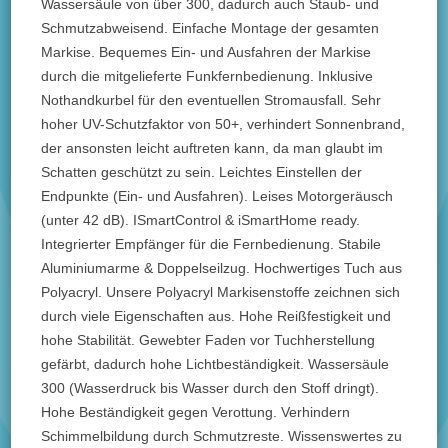
Wassersäule von über 300, dadurch auch Staub- und
Schmutzabweisend. Einfache Montage der gesamten
Markise. Bequemes Ein- und Ausfahren der Markise
durch die mitgelieferte Funkfernbedienung. Inklusive
Nothandkurbel für den eventuellen Stromausfall. Sehr
hoher UV-Schutzfaktor von 50+, verhindert Sonnenbrand,
der ansonsten leicht auftreten kann, da man glaubt im
Schatten geschützt zu sein. Leichtes Einstellen der
Endpunkte (Ein- und Ausfahren). Leises Motorgeräusch
(unter 42 dB). ISmartControl & iSmartHome ready.
Integrierter Empfänger für die Fernbedienung. Stabile
Aluminiumarme & Doppelseilzug. Hochwertiges Tuch aus
Polyacryl. Unsere Polyacryl Markisenstoffe zeichnen sich
durch viele Eigenschaften aus. Hohe Reißfestigkeit und
hohe Stabilität. Gewebter Faden vor Tuchherstellung
gefärbt, dadurch hohe Lichtbeständigkeit. Wassersäule
300 (Wasserdruck bis Wasser durch den Stoff dringt).
Hohe Beständigkeit gegen Verottung. Verhindern
Schimmelbildung durch Schmutzreste. Wissenswertes zu