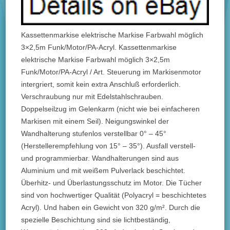
Kassettenmarkise elektrische Markise Farbwahl möglich
3×2,5m Funk/Motor/PA-Acryl. Kassettenmarkise
elektrische Markise Farbwahl möglich 3×2,5m
Funk/Motor/PA-Acryl / Art. Steuerung im Markisenmotor
intergriert, somit kein extra Anschluß erforderlich.
Verschraubung nur mit Edelstahlschrauben.
Doppelseilzug im Gelenkarm (nicht wie bei einfacheren
Markisen mit einem Seil). Neigungswinkel der
Wandhalterung stufenlos verstellbar 0° – 45°
(Herstellerempfehlung von 15° – 35°). Ausfall verstell-
und programmierbar. Wandhalterungen sind aus
Aluminium und mit weißem Pulverlack beschichtet.
Überhitz- und Überlastungsschutz im Motor. Die Tücher
sind von hochwertiger Qualität (Polyacryl = beschichtetes
Acryl). Und haben ein Gewicht von 320 g/m². Durch die
spezielle Beschichtung sind sie lichtbeständig,