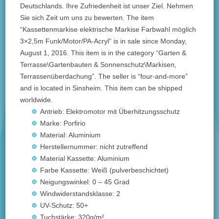
Deutschlands. Ihre Zufriedenheit ist unser Ziel. Nehmen
Sie sich Zeit um uns zu bewerten. The item
“Kassettenmarkise elektrische Markise Farbwahl möglich
3×2,5m Funk/Motor/PA-Acryl” is in sale since Monday,
August 1, 2016. This item is in the category “Garten &
Terrasse\Gartenbauten & Sonnenschutz\Markisen,
Terrassenüberdachung”. The seller is “four-and-more”
and is located in Sinsheim. This item can be shipped
worldwide.
Antrieb: Elektromotor mit Überhitzungsschutz
Marke: Porfirio
Material: Aluminium
Herstellernummer: nicht zutreffend
Material Kassette: Aluminium
Farbe Kassette: Weiß (pulverbeschichtet)
Neigungswinkel: 0 – 45 Grad
Windwiderstandsklasse: 2
UV-Schutz: 50+
Tuchstärke: 320g/m²