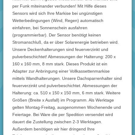
per Funk miteinander verbunden! Mit Hilfe dieses
Sensors wird sich Ihre Markise bei ungünstigen
Wetterbedingungen (Wind, Regen) automatisch
einfahren, bei Sonnenschein ausfahren
(programmierbar). Der Sensor benötigt keinen
Stromanschluß, da er über Solarenergie betrieben wird.
Unsere Deckenhalterungen sind feuerverzinkt und
pulverbeschichtet! Abmessungen der Halterung: 200 x
160 x 160 mm, 8 mm stark. Dieses Produkt ist ein
Adapter zur Anbringung einer Vollkassettenmarkise
mittels Wandhalterungen. Unsere Dachsparrenhalter sind
feuerverzinkt und pulverbeschichtet. Abmessungen der
Halterung: ca. 510 x 150 x 150 mm, 6 mm stark. Weitere
Größen (Breite x Ausfall) im Programm. Als Werktage
gelten Montag-Freitag, ausgenommen Wochenende und
Feiertage. Bei Ware die per Spedition versendet wird
dauert die Zustellung zwischen 2-3 Werktagen.
Außerdem benötigen wir hier dringend Ihre