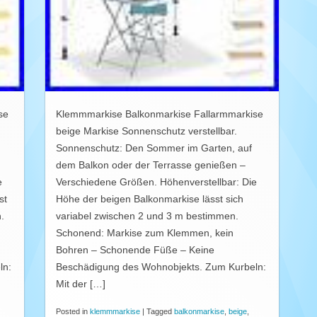
se
Klemmmarkise Balkonmarkise Fallarmmarkise
beige Markise Sonnenschutz verstellbar.
Sonnenschutz: Den Sommer im Garten, auf
dem Balkon oder der Terrasse genießen –
e
Verschiedene Größen. Höhenverstellbar: Die
st
Höhe der beigen Balkonmarkise lässt sich
.
variabel zwischen 2 und 3 m bestimmen.
Schonend: Markise zum Klemmen, kein
Bohren – Schonende Füße – Keine
ln:
Beschädigung des Wohnobjekts. Zum Kurbeln:
Mit der […]
Posted in
klemmmarkise
|
Tagged
balkonmarkise
,
beige
,