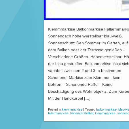
Klemmmarkise Balkonmarkise Fallarmmarki
Sonnendach höhenverstellbar blau-weiß.
Sonnenschutz: Den Sommer im Garten, auf
dem Balkon oder der Terrasse genießen –
Verschiedene Größen. Höhenverstellbar: H
der blau gestreiften Balkonmarkise lässt sic
variabel zwischen 2 und 3 m bestimmen.
Schonend: Markise zum Klemmen, kein
Bohren – Schonende Füße – Keine
Beschädigung des Wohnobjekts. Zum Kurbe
Mit der Handkurbel […]
Posted in
klemmmarkise
|
Tagged
balkonmarkise
,
blau-we
fallarmmarkise
,
höhenverstellbar
,
klemmmarkise
,
sonnen