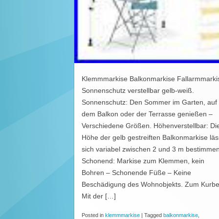
Klemmmarkise Balkonmarkise Fallarmmarki
Sonnenschutz verstellbar gelb-weiß.
Sonnenschutz: Den Sommer im Garten, auf
dem Balkon oder der Terrasse genießen –
Verschiedene Größen. Höhenverstellbar: Di
Höhe der gelb gestreiften Balkonmarkise läs
sich variabel zwischen 2 und 3 m bestimmen
Schonend: Markise zum Klemmen, kein
Bohren – Schonende Füße – Keine
Beschädigung des Wohnobjekts. Zum Kurbe
Mit der […]
Posted in
klemmmarkise
|
Tagged
balkonmarkise
,