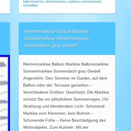
fallarmmarkise
,
klemmmarkise
,
markise
,
sonnenschutz
,
verstellbar
Klemmmarkise Balkon Markise
Balkonmarkise Sonnenmarkise
Sonnendach grau Gestell
Klemmmarkise Balkon Markise Balkonmarkise
Sonnenmarkise Sonnendach grau Gestell.
Angenehm: Den Sommer im Garten, auf dem
Balkon oder der Terrasse genießen –
Verschiedene Größen. Geschützt: Die Markise
schützt Sie vor plötzlichem Sommerregen, UV-
Strahlung und blendendem Licht. Schonend:
Markise zum Klemmen, kein Bohren –
Schonende Füße – Keine Beschädigung des
Wohnobjekts. Zum Kurbeln: Mit der