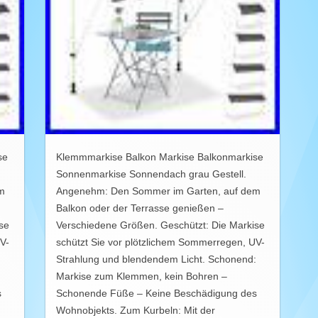
se
Klemmmarkise Balkon Markise Balkonmarkise
Sonnenmarkise Sonnendach grau Gestell.
m
Angenehm: Den Sommer im Garten, auf dem
Balkon oder der Terrasse genießen –
se
Verschiedene Größen. Geschützt: Die Markise
V-
schützt Sie vor plötzlichem Sommerregen, UV-
:
Strahlung und blendendem Licht. Schonend:
Markise zum Klemmen, kein Bohren –
s
Schonende Füße – Keine Beschädigung des
Wohnobjekts. Zum Kurbeln: Mit der